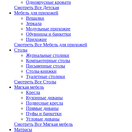
Одноярусные кровати
Смотреть Все Детская
Мебель для прихожей
Вешалки
Зеркала
Модульные прихожие
Обувницы и банкетки
Прихожие
Смотреть Все Мебель для прихожей
Столы
Журнальные столики
Компьютерные столы
Письменные столы
Столы-книжки
Туалетные столики
Смотреть Все Столы
Мягкая мебель
Кресла
Кухонные диваны
Подвесные кресла
Прямые диваны
Пуфы и банкетки
Угловые диваны
Смотреть Все Мягкая мебель
Матрасы