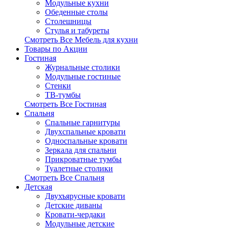
Модульные кухни
Обеденные столы
Столешницы
Стулья и табуреты
Смотреть Все Мебель для кухни
Товары по Акции
Гостиная
Журнальные столики
Модульные гостиные
Стенки
ТВ-тумбы
Смотреть Все Гостиная
Спальня
Спальные гарнитуры
Двухспальные кровати
Односпальные кровати
Зеркала для спальни
Прикроватные тумбы
Туалетные столики
Смотреть Все Спальня
Детская
Двухъярусные кровати
Детские диваны
Кровати-чердаки
Модульные детские