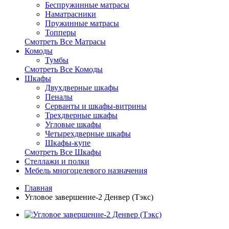
Беспружинные матрасы
Наматрасники
Пружинные матрасы
Топперы
Смотреть Все Матрасы
Комоды
Тумбы
Смотреть Все Комоды
Шкафы
Двухдверные шкафы
Пеналы
Серванты и шкафы-витрины
Трехдверные шкафы
Угловые шкафы
Четырехдверные шкафы
Шкафы-купе
Смотреть Все Шкафы
Стеллажи и полки
Мебель многоцелевого назначения
Главная
Угловое завершение-2 Денвер (Тэкс)