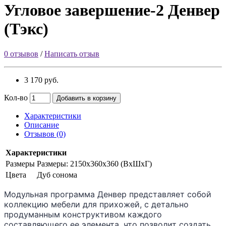
Угловое завершение-2 Денвер
(Тэкс)
0 отзывов
/
Написать отзыв
3 170 руб.
Кол-во
Добавить в корзину
Характеристики
Описание
Отзывов (0)
Характеристики
Размеры
Размеры: 2150х360х360 (ВхШхГ)
Цвета
Дуб сонома
Модульная программа Денвер представляет собой
коллекцию мебели для прихожей, с детально
продуманным конструктивом каждого
составляющего ее элемента, что позволит создать