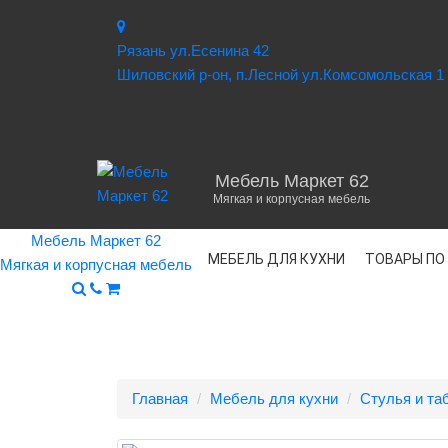
Рязань ул.Есенина 42
Шиловский р-он, п.Лесной ул.Комсомольская 1
Мебель Маркет 62
Мягкая и корпусная мебель
Мебель Маркет 62
МЕБЕЛЬ ДЛЯ КУХНИ
ТОВАРЫ ПО
Мягкая и корпусная мебель
Главная
Мебель для кухни
Стулья и та