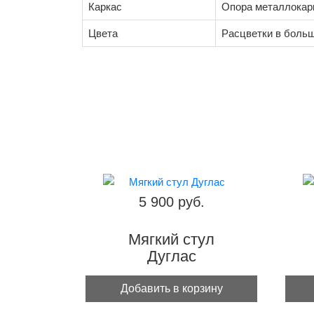
Каркас
Опора металлокарк
Цвета
Расцветки в боль
5 900 руб.
Мягкий стул
Дуглас
Добавить в корзину