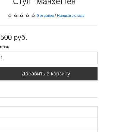
Стул "Манхеттен"
/
0 отзывов
Написать отзыв
 500 руб.
л-во
Добавить в корзину