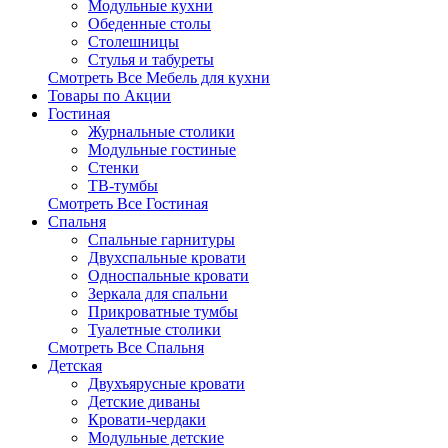
Модульные кухни
Обеденные столы
Столешницы
Стулья и табуреты
Смотреть Все Мебель для кухни
Товары по Акции
Гостиная
Журнальные столики
Модульные гостиные
Стенки
ТВ-тумбы
Смотреть Все Гостиная
Спальня
Спальные гарнитуры
Двухспальные кровати
Односпальные кровати
Зеркала для спальни
Прикроватные тумбы
Туалетные столики
Смотреть Все Спальня
Детская
Двухъярусные кровати
Детские диваны
Кровати-чердаки
Модульные детские