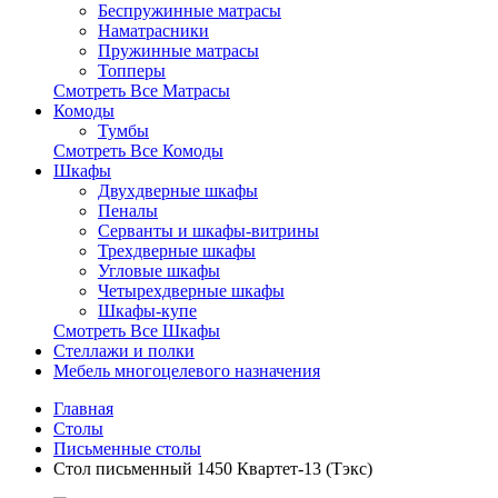
Беспружинные матрасы
Наматрасники
Пружинные матрасы
Топперы
Смотреть Все Матрасы
Комоды
Тумбы
Смотреть Все Комоды
Шкафы
Двухдверные шкафы
Пеналы
Серванты и шкафы-витрины
Трехдверные шкафы
Угловые шкафы
Четырехдверные шкафы
Шкафы-купе
Смотреть Все Шкафы
Стеллажи и полки
Мебель многоцелевого назначения
Главная
Столы
Письменные столы
Стол письменный 1450 Квартет-13 (Тэкс)