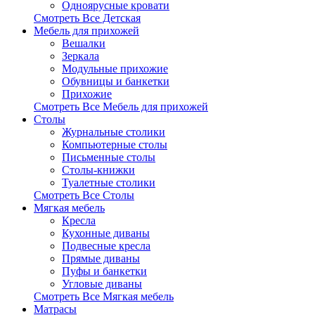
Одноярусные кровати
Смотреть Все Детская
Мебель для прихожей
Вешалки
Зеркала
Модульные прихожие
Обувницы и банкетки
Прихожие
Смотреть Все Мебель для прихожей
Столы
Журнальные столики
Компьютерные столы
Письменные столы
Столы-книжки
Туалетные столики
Смотреть Все Столы
Мягкая мебель
Кресла
Кухонные диваны
Подвесные кресла
Прямые диваны
Пуфы и банкетки
Угловые диваны
Смотреть Все Мягкая мебель
Матрасы