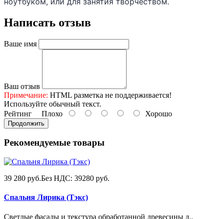
ноутбуком, или для занятия творчеством.
Написать отзыв
Ваше имя
Ваш отзыв
Примечание:
HTML разметка не поддерживается!
Используйте обычный текст.
Рейтинг
Плохо
Хорошо
Продолжить
Рекомендуемые товары
39 280 руб.
Без НДС: 39280 руб.
Спальня Лирика (Тэкс)
Светлые фасады и текстура обработанной древесины д..