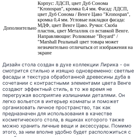
Корпус: ЛДСП, цвет Дуб Сонома
"Kronospan", кромка 0,4 мм. Фасад: ЛДСП,
цвет Дуб Сонома / Венге Цаво "Kronospan",
кромка 0,4 мм. Угловые накладки фасада:
МДФ, цвет Венге Цаво. Ручки: Скоба
Дополнительно
пластик, цвет Металлик со вставкой Венге.
Направляющие: Роликовые "Boyard" /
"Marshall Реальный цвет товара может
незначительно отличаться от изображения на
экране
Дизайн стола создан в духе коллекции Лирика - он
смотрится стильно и изящно одновременно: светлые
фасады и текстура обработанной древесины дуба в
сочетании с контрастными элементами цвета Венге
создают эффектный стиль, в то же время не
перегружая восприятие излишними деталями. Он
легко вольется в интерьер комнаты и поможет
организовать личное пространство, так как
предназначен для использования в качестве
косметического стола, в ящиках которого также
можно хранить личные вещи и аксессуары. Помимо
этого, за ним вполне удобно будет расположиться с