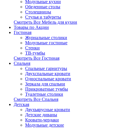
Модульные кухни
Обеденные столы
Столешницы
Стулья и табуреты
Смотреть Все Мебель для кухни
Товары по Акции
Гостиная
Журнальные столики
Модульные гостиные
Стенки
ТВ-тумбы
Смотреть Все Гостиная
Спальня
Спальные гарнитуры
Двухспальные кровати
Односпальные кровати
Зеркала для спальни
Прикроватные тумбы
Туалетные столики
Смотреть Все Спальня
Детская
Двухъярусные кровати
Детские диваны
Кровати-чердаки
Модульные детские