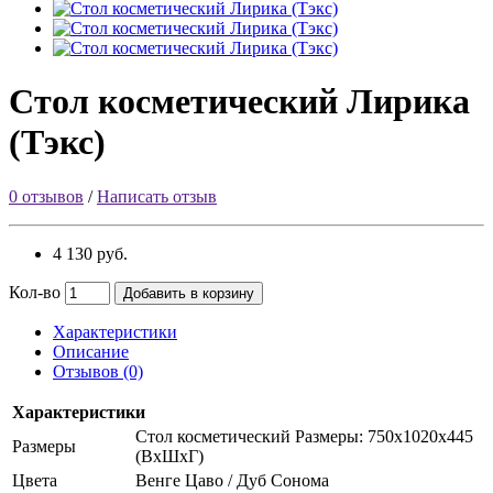
Стол косметический Лирика
(Тэкс)
0 отзывов
/
Написать отзыв
4 130 руб.
Кол-во
Добавить в корзину
Характеристики
Описание
Отзывов (0)
Характеристики
Стол косметический Размеры: 750х1020х445
Размеры
(ВхШхГ)
Цвета
Венге Цаво / Дуб Сонома