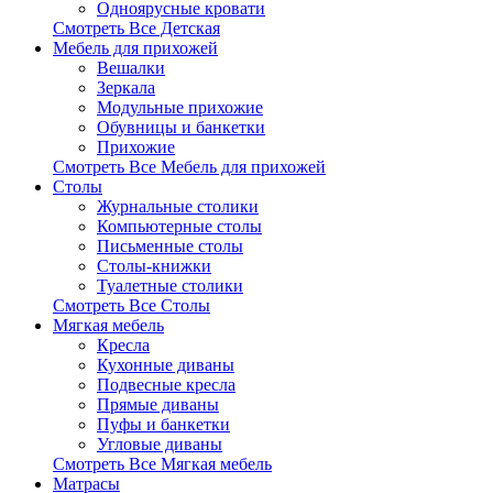
Одноярусные кровати
Смотреть Все Детская
Мебель для прихожей
Вешалки
Зеркала
Модульные прихожие
Обувницы и банкетки
Прихожие
Смотреть Все Мебель для прихожей
Столы
Журнальные столики
Компьютерные столы
Письменные столы
Столы-книжки
Туалетные столики
Смотреть Все Столы
Мягкая мебель
Кресла
Кухонные диваны
Подвесные кресла
Прямые диваны
Пуфы и банкетки
Угловые диваны
Смотреть Все Мягкая мебель
Матрасы