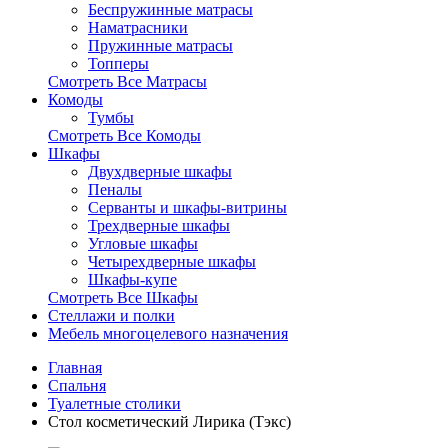
Беспружинные матрасы
Наматрасники
Пружинные матрасы
Топперы
Смотреть Все Матрасы
Комоды
Тумбы
Смотреть Все Комоды
Шкафы
Двухдверные шкафы
Пеналы
Серванты и шкафы-витрины
Трехдверные шкафы
Угловые шкафы
Четырехдверные шкафы
Шкафы-купе
Смотреть Все Шкафы
Стеллажи и полки
Мебель многоцелевого назначения
Главная
Спальня
Туалетные столики
Стол косметический Лирика (Тэкс)