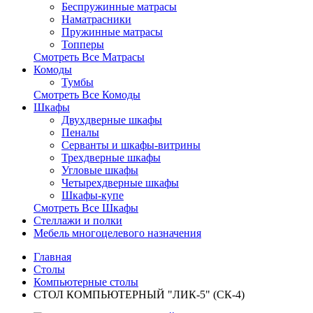
Беспружинные матрасы
Наматрасники
Пружинные матрасы
Топперы
Смотреть Все Матрасы
Комоды
Тумбы
Смотреть Все Комоды
Шкафы
Двухдверные шкафы
Пеналы
Серванты и шкафы-витрины
Трехдверные шкафы
Угловые шкафы
Четырехдверные шкафы
Шкафы-купе
Смотреть Все Шкафы
Стеллажи и полки
Мебель многоцелевого назначения
Главная
Столы
Компьютерные столы
СТОЛ КОМПЬЮТЕРНЫЙ "ЛИК-5" (СК-4)