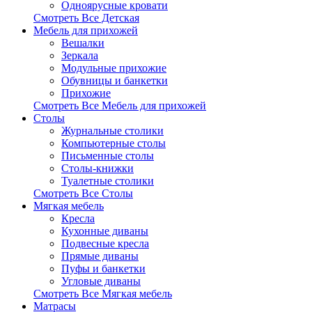
Одноярусные кровати
Смотреть Все Детская
Мебель для прихожей
Вешалки
Зеркала
Модульные прихожие
Обувницы и банкетки
Прихожие
Смотреть Все Мебель для прихожей
Столы
Журнальные столики
Компьютерные столы
Письменные столы
Столы-книжки
Туалетные столики
Смотреть Все Столы
Мягкая мебель
Кресла
Кухонные диваны
Подвесные кресла
Прямые диваны
Пуфы и банкетки
Угловые диваны
Смотреть Все Мягкая мебель
Матрасы