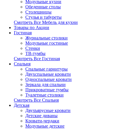
Модульные кухни
Обеденные столы
Столешницы
Стулья и табуреты
Смотреть Все Мебель для кухни
Товары по Акции
Гостиная
Журнальные столики
Модульные гостиные
Стенки
ТВ-тумбы
Смотреть Все Гостиная
Спальня
Спальные гарнитуры
Двухспальные кровати
Односпальные кровати
Зеркала для спальни
Прикроватные тумбы
Туалетные столики
Смотреть Все Спальня
Детская
Двухъярусные кровати
Детские диваны
Кровати-чердаки
Модульные детские