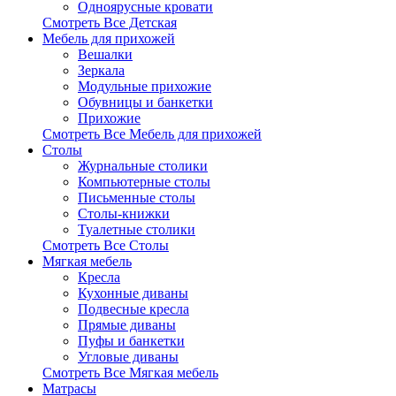
Одноярусные кровати
Смотреть Все Детская
Мебель для прихожей
Вешалки
Зеркала
Модульные прихожие
Обувницы и банкетки
Прихожие
Смотреть Все Мебель для прихожей
Столы
Журнальные столики
Компьютерные столы
Письменные столы
Столы-книжки
Туалетные столики
Смотреть Все Столы
Мягкая мебель
Кресла
Кухонные диваны
Подвесные кресла
Прямые диваны
Пуфы и банкетки
Угловые диваны
Смотреть Все Мягкая мебель
Матрасы