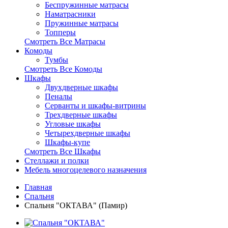
Беспружинные матрасы
Наматрасники
Пружинные матрасы
Топперы
Смотреть Все Матрасы
Комоды
Тумбы
Смотреть Все Комоды
Шкафы
Двухдверные шкафы
Пеналы
Серванты и шкафы-витрины
Трехдверные шкафы
Угловые шкафы
Четырехдверные шкафы
Шкафы-купе
Смотреть Все Шкафы
Стеллажи и полки
Мебель многоцелевого назначения
Главная
Спальня
Спальня "ОКТАВА" (Памир)