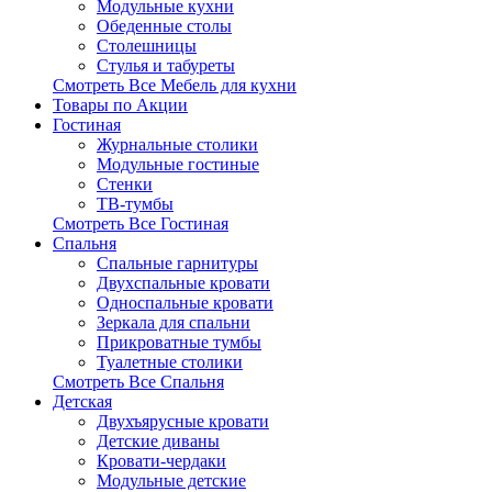
Модульные кухни
Обеденные столы
Столешницы
Стулья и табуреты
Смотреть Все Мебель для кухни
Товары по Акции
Гостиная
Журнальные столики
Модульные гостиные
Стенки
ТВ-тумбы
Смотреть Все Гостиная
Спальня
Спальные гарнитуры
Двухспальные кровати
Односпальные кровати
Зеркала для спальни
Прикроватные тумбы
Туалетные столики
Смотреть Все Спальня
Детская
Двухъярусные кровати
Детские диваны
Кровати-чердаки
Модульные детские