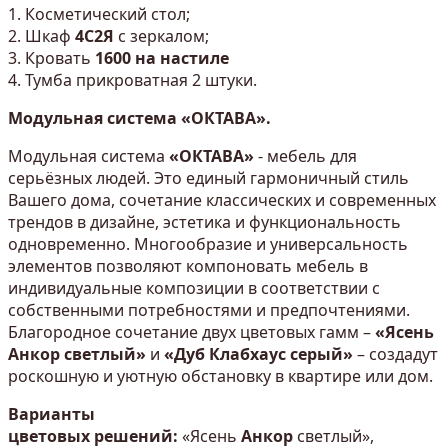
Косметический стол;
Шкаф
4С2Я
с зеркалом;
Кровать
1600 на настиле
Тумба прикроватная 2 штуки.
Модульная система «ОКТАВА».
Модульная система
«ОКТАВА»
- мебель для
серьёзных людей. Это единый гармоничный стиль
Вашего дома, сочетание классических и современных
трендов в дизайне, эстетика и функциональность
одновременно. Многообразие и универсальность
элементов позволяют компоновать мебель в
индивидуальные композиции в соответствии с
собственными потребностями и предпочтениями.
Благородное сочетание двух цветовых гамм –
«Ясень
Анкор светлый»
и
«Дуб Клабхаус серый»
– создадут
роскошную и уютную обстановку в квартире или дом.
Варианты
цветовых решений:
«Ясень
Анкор
светлый»,