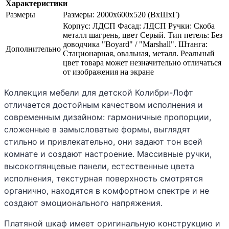
Характеристики
Размеры
Размеры: 2000х600х520 (ВхШхГ)
Корпус: ЛДСП Фасад: ЛДСП Ручки: Скоба
металл шагрень, цвет Серый. Тип петель: Без
доводчика "Boyard" / "Marshall". Штанга:
Дополнительно
Стационарная, овальная, металл. Реальный
цвет товара может незначительно отличаться
от изображения на экране
Коллекция мебели для детской Колибри-Лофт
отличается достойным качеством исполнения и
современным дизайном: гармоничные пропорции,
сложенные в замысловатые формы, выглядят
стильно и привлекательно, они задают тон всей
комнате и создают настроение. Массивные ручки,
высокоглянцевые панели, естественные цвета
исполнения, текстурная поверхность смотрятся
органично, находятся в комфортном спектре и не
создают эмоционального напряжения.
Платяной шкаф имеет оригинальную конструкцию и