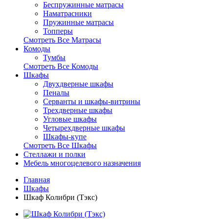
Беспружинные матрасы
Наматрасники
Пружинные матрасы
Топперы
Смотреть Все Матрасы
Комоды
Тумбы
Смотреть Все Комоды
Шкафы
Двухдверные шкафы
Пеналы
Серванты и шкафы-витрины
Трехдверные шкафы
Угловые шкафы
Четырехдверные шкафы
Шкафы-купе
Смотреть Все Шкафы
Стеллажи и полки
Мебель многоцелевого назначения
Главная
Шкафы
Шкаф Колибри (Тэкс)