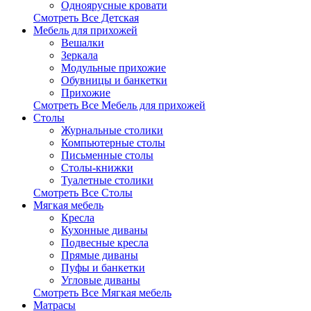
Одноярусные кровати
Смотреть Все Детская
Мебель для прихожей
Вешалки
Зеркала
Модульные прихожие
Обувницы и банкетки
Прихожие
Смотреть Все Мебель для прихожей
Столы
Журнальные столики
Компьютерные столы
Письменные столы
Столы-книжки
Туалетные столики
Смотреть Все Столы
Мягкая мебель
Кресла
Кухонные диваны
Подвесные кресла
Прямые диваны
Пуфы и банкетки
Угловые диваны
Смотреть Все Мягкая мебель
Матрасы