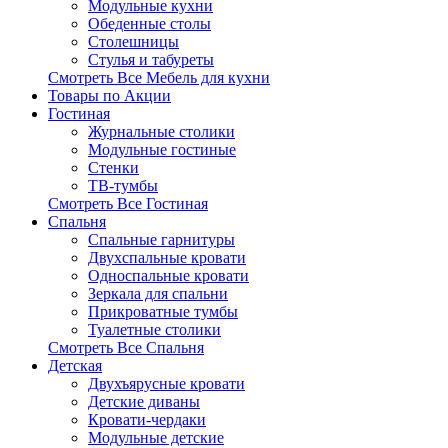
Модульные кухни
Обеденные столы
Столешницы
Стулья и табуреты
Смотреть Все Мебель для кухни
Товары по Акции
Гостиная
Журнальные столики
Модульные гостиные
Стенки
ТВ-тумбы
Смотреть Все Гостиная
Спальня
Спальные гарнитуры
Двухспальные кровати
Односпальные кровати
Зеркала для спальни
Прикроватные тумбы
Туалетные столики
Смотреть Все Спальня
Детская
Двухъярусные кровати
Детские диваны
Кровати-чердаки
Модульные детские