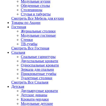
Модульные кухни
Обеденные столы
Столешницы
Стулья и табуреты
Смотреть Все Мебель для кухни
Товары по Акции
Гостиная
Журнальные столики
Модульные гостиные
Стенки
ТВ-тумбы
Смотреть Все Гостиная
Спальня
Спальные гарнитуры
Двухспальные кровати
Односпальные кровати
Зеркала для спальни
Прикроватные тумбы
Туалетные столики
Смотреть Все Спальня
Детская
Двухъярусные кровати
Детские диваны
Кровати-чердаки
Модульные детские