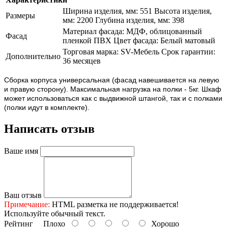
Ширина изделия, мм: 551 Высота изделия,
Размеры
мм: 2200 Глубина изделия, мм: 398
Материал фасада: МДФ, облицованный
Фасад
пленкой ПВХ Цвет фасада: Белый матовый
Торговая марка: SV-Мебель Срок гарантии:
Дополнительно
36 месяцев
Сборка корпуса универсальная (фасад навешивается на левую
и правую сторону). Максимальная нагрузка на полки - 5кг. Шкаф
может использоваться как с выдвижной штангой, так и с полками
(полки идут в комплекте).
Написать отзыв
Ваше имя
Ваш отзыв
Примечание:
HTML разметка не поддерживается!
Используйте обычный текст.
Рейтинг
Плохо
Хорошо