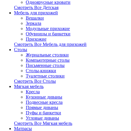
Одноярусные кровати
Смотреть Все Детская
Мебель для прихожей
Вешалки
Зеркала
Модульные прихожие
Обувницы и банкетки
Прихожие
Смотреть Все Мебель для прихожей
Столы
Журнальные столики
Компьютерные столы
Письменные столы
Столы-книжки
Туалетные столики
Смотреть Все Столы
Мягкая мебель
Кресла
Кухонные диваны
Подвесные кресла
Прямые диваны
Пуфы и банкетки
Угловые диваны
Смотреть Все Мягкая мебель
Матрасы