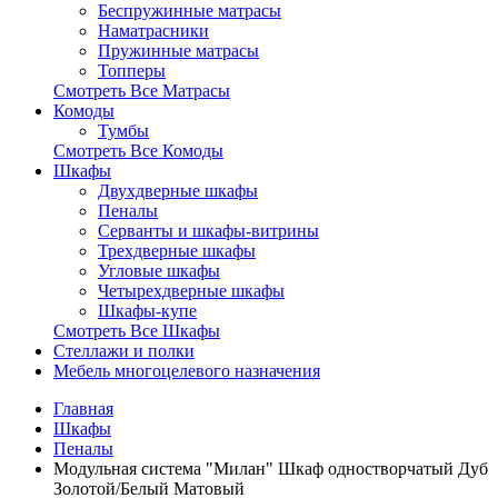
Беспружинные матрасы
Наматрасники
Пружинные матрасы
Топперы
Смотреть Все Матрасы
Комоды
Тумбы
Смотреть Все Комоды
Шкафы
Двухдверные шкафы
Пеналы
Серванты и шкафы-витрины
Трехдверные шкафы
Угловые шкафы
Четырехдверные шкафы
Шкафы-купе
Смотреть Все Шкафы
Стеллажи и полки
Мебель многоцелевого назначения
Главная
Шкафы
Пеналы
Модульная система "Милан" Шкаф одностворчатый Дуб
Золотой/Белый Матовый