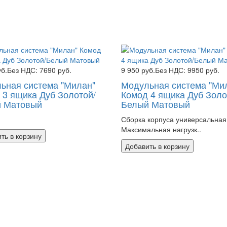
уб.
Без НДС: 7690 руб.
9 950 руб.
Без НДС: 9950 руб.
ьная система "Милан"
Модульная система "Ми
 3 ящика Дуб Золотой/
Комод 4 ящика Дуб Золо
 Матовый
Белый Матовый
Сборка корпуса универсальная
Максимальная нагрузк..
ть в корзину
Добавить в корзину