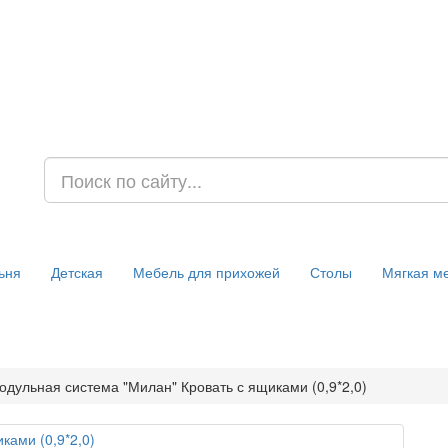
ьня
Детская
Мебель для прихожей
Столы
Мягкая м
одульная система "Милан" Кровать с ящиками (0,9*2,0)