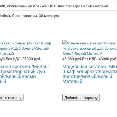
ДФ, облицованный пленкой ПВХ Цвет фасада: Белый матовый
Мебель Срок гарантии: 36 месяцев
руб.
Без НДС: 25900 руб.
43 980 руб.
Без НДС: 43980 руб
ьная система "Милан"
Модульная система "Ми
трехстворчатый Дуб
Шкаф четырехстворчаты
ой/Белый/Белый
Золотой/Белый/Белый
вый
Матовый
..
ть в корзину
Добавить в корзину