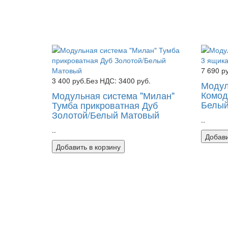
7 690 р
3 400 руб.
Без НДС: 3400 руб.
Модул
Комод
Модульная система "Милан"
Белый
Тумба прикроватная Дуб
Золотой/Белый Матовый
..
..
Добави
Добавить в корзину