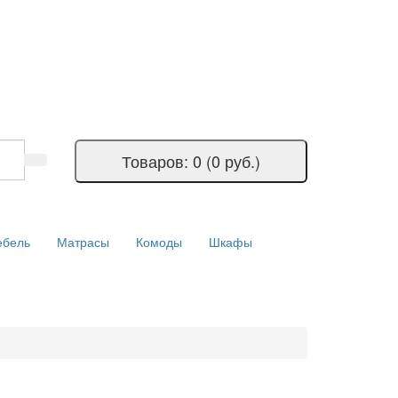
Товаров: 0 (0 руб.)
ебель
Матрасы
Комоды
Шкафы