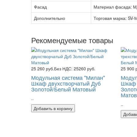
Фасад
Материал фасада: М
Дополнительно
Торговая марка: SV-
Рекомендуемые товары
25 260 руб.
Без НДС: 25260 руб.
25 900 
Модульная система "Милан"
Модул
Шкаф двухстворчатый Дуб
Шкаф 
Золотой/Белый Матовый
Золот
Мато
..
..
Добавить в корзину
Добави