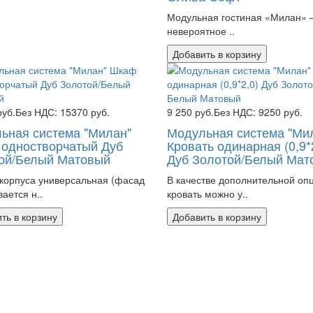
Модульная гостиная «Милан» 
невероятное ..
Добавить в корзину
руб.
Без НДС: 15370 руб.
9 250 руб.
Без НДС: 9250 руб.
ьная система "Милан"
Модульная система "Ми
одностворчатый Дуб
Кровать одинарная (0,9*
ой/Белый Матовый
Дуб Золотой/Белый Мат
корпуса универсальная (фасад
В качестве дополнительной оп
ается н..
кровать можно у..
ть в корзину
Добавить в корзину