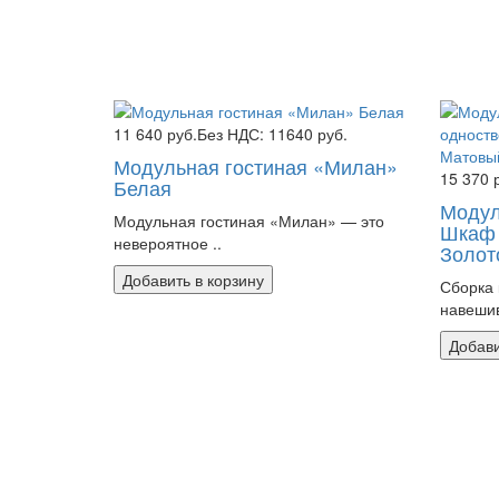
11 640 руб.
Без НДС: 11640 руб.
Модульная гостиная «Милан»
15 370 
Белая
Модул
Модульная гостиная «Милан» — это
Шкаф 
невероятное ..
Золот
Добавить в корзину
Сборка 
навешив
Добави