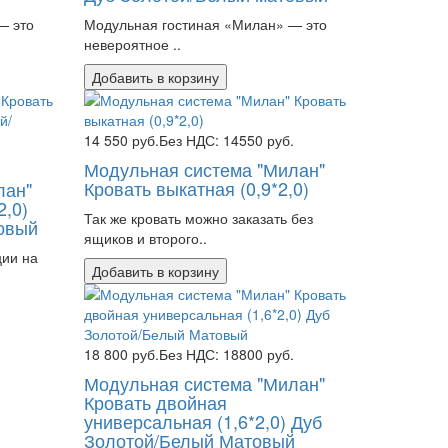
— это
Модульная гостиная «Милан» — это
невероятное ..
Добавить в корзину
14 550 руб.
Без НДС: 14550 руб.
Модульная система "Милан"
Кровать выкатная (0,9*2,0)
лан"
2,0)
Так же кровать можно заказать без
овый
ящиков и второго..
ции на
Добавить в корзину
18 800 руб.
Без НДС: 18800 руб.
Модульная система "Милан"
Кровать двойная
универсальная (1,6*2,0) Дуб
Золотой/Белый Матовый