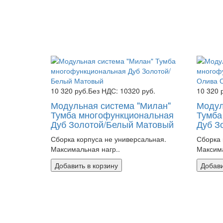
10 320 руб.
Без НДС: 10320 руб.
10 320 
Модульная система "Милан"
Модул
Тумба многофункциональная
Тумба
Дуб Золотой/Белый Матовый
Дуб З
Сборка корпуса не универсальная.
Сборка 
Максимальная нагр..
Максима
Добавить в корзину
Добави