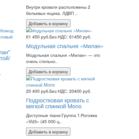
Внутри кровати расположены 2
бельевых ящика. ЛДВП ..
Добавить в корзину
61 450 руб.
Без НДС: 61450 руб.
Модульная спальня «Милан»
лан"
Модульная спальня «Милан» — это
той/
очень стильно..
Добавить в корзину
.
20 400 руб.
Без НДС: 20400 руб.
Подростковая кровать с
мягкой спинкой Mono
Доступные ткани:Группа 1:Рогожка
«Vizit» (45 000 ц..
Добавить в корзину