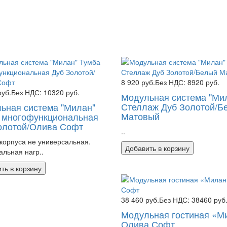
8 920 руб.
Без НДС: 8920 руб.
руб.
Без НДС: 10320 руб.
Модульная система "Ми
Стеллаж Дуб Золотой/Б
ьная система "Милан"
Матовый
 многофункциональная
олотой/Олива Софт
..
корпуса не универсальная.
Добавить в корзину
льная нагр..
ть в корзину
38 460 руб.
Без НДС: 38460 руб
Модульная гостиная «М
Олива Софт