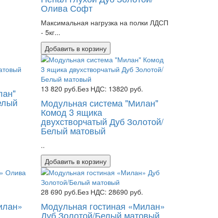
Олива Софт
Максимальная нагрузка на полки ЛДСП
- 5кг...
Добавить в корзину
13 820 руб.
Без НДС: 13820 руб.
лан"
елый
Модульная система "Милан"
Комод 3 ящика
двухстворчатый Дуб Золотой/
Белый матовый
..
Добавить в корзину
.
28 690 руб.
Без НДС: 28690 руб.
илан»
Модульная гостиная «Милан»
Дуб Золотой/Белый матовый