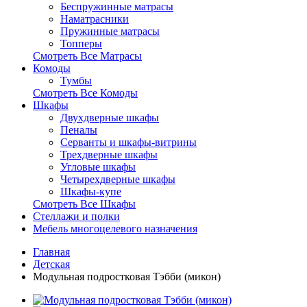
Беспружинные матрасы
Наматрасники
Пружинные матрасы
Топперы
Смотреть Все Матрасы
Комоды
Тумбы
Смотреть Все Комоды
Шкафы
Двухдверные шкафы
Пеналы
Серванты и шкафы-витрины
Трехдверные шкафы
Угловые шкафы
Четырехдверные шкафы
Шкафы-купе
Смотреть Все Шкафы
Стеллажи и полки
Мебель многоцелевого назначения
Главная
Детская
Модульная подростковая Тэбби (микон)