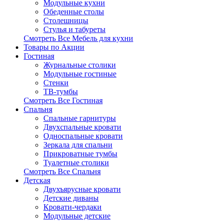
Модульные кухни
Обеденные столы
Столешницы
Стулья и табуреты
Смотреть Все Мебель для кухни
Товары по Акции
Гостиная
Журнальные столики
Модульные гостиные
Стенки
ТВ-тумбы
Смотреть Все Гостиная
Спальня
Спальные гарнитуры
Двухспальные кровати
Односпальные кровати
Зеркала для спальни
Прикроватные тумбы
Туалетные столики
Смотреть Все Спальня
Детская
Двухъярусные кровати
Детские диваны
Кровати-чердаки
Модульные детские