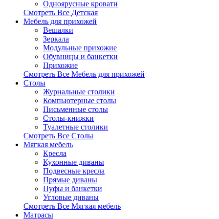
Одноярусные кровати
Смотреть Все Детская
Мебель для прихожей
Вешалки
Зеркала
Модульные прихожие
Обувницы и банкетки
Прихожие
Смотреть Все Мебель для прихожей
Столы
Журнальные столики
Компьютерные столы
Письменные столы
Столы-книжки
Туалетные столики
Смотреть Все Столы
Мягкая мебель
Кресла
Кухонные диваны
Подвесные кресла
Прямые диваны
Пуфы и банкетки
Угловые диваны
Смотреть Все Мягкая мебель
Матрасы