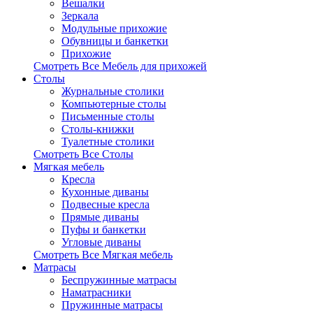
Вешалки
Зеркала
Модульные прихожие
Обувницы и банкетки
Прихожие
Смотреть Все Мебель для прихожей
Столы
Журнальные столики
Компьютерные столы
Письменные столы
Столы-книжки
Туалетные столики
Смотреть Все Столы
Мягкая мебель
Кресла
Кухонные диваны
Подвесные кресла
Прямые диваны
Пуфы и банкетки
Угловые диваны
Смотреть Все Мягкая мебель
Матрасы
Беспружинные матрасы
Наматрасники
Пружинные матрасы