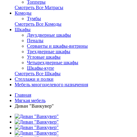
Топперы
Смотреть Все Матрасы
Комоды
Тумбы
Смотреть Все Комоды
Шкафы
Двухдверные шкафы
Пеналы
Серванты и шкафы-витрины
Трехдверные шкафы
Угловые шкафы
Четырехдверные шкафы
Шкафы-купе
Смотреть Все Шкафы
Стеллажи и полки
Мебель многоцелевого назначения
Главная
Мягкая мебель
Диван "Ванкувер"