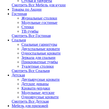
Стулья и табуреты
Смотреть Все Мебель для кухни
Товары по Акции
Гостиная
Журнальные столики
Модульные гостиные
Стенки
ТВ-тумбы
Смотреть Все Гостиная
Спальня
Спальные гарнитуры
Двухспальные кровати
Односпальные кровати
Зеркала для спальни
Прикроватные тумбы
Туалетные столики
Смотреть Все Спальня
Детская
Двухъярусные кровати
Детские диваны
Кровати-чердаки
Модульные детские
Одноярусные кровати
Смотреть Все Детская
Мебель для прихожей