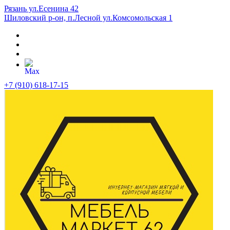
Рязань ул.Есенина 42
Шиловский р-он, п.Лесной ул.Комсомольская 1
+7 (910) 618-17-15