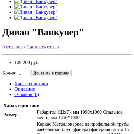
Диван "Ванкувер"
0 отзывов
/
Написать отзыв
109 200 руб.
Кол-во
Добавить в корзину
Характеристики
Описание
Отзывов (0)
Характеристики
Габариты (ШxГ), мм 1990x1060 Спальное
Размеры
место, мм 1450*1900
Каркас Металлокаркас из профильной трубы
.мебельный брус (фанера) фанерная плита 15-