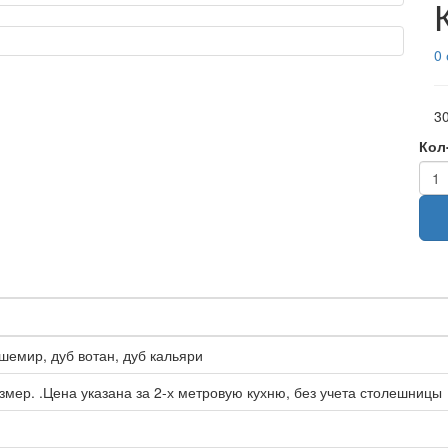
0
30
Кол
шемир, дуб вотан, дуб кальяри
мер. .Цена указана за 2-х метровую кухню, без учета столешницы