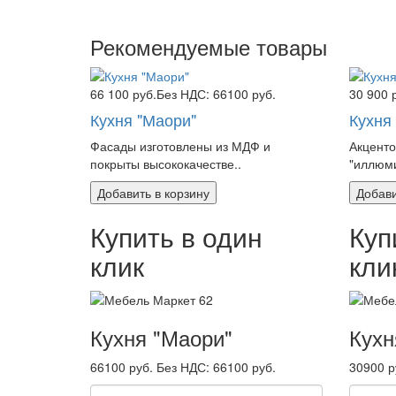
Рекомендуемые товары
66 100 руб.
Без НДС: 66100 руб.
30 900 
Кухня "Маори"
Кухня
Фасады изготовлены из МДФ и
Акценто
покрыты высококачестве..
"иллюми
Добавить в корзину
Добави
Купить в один
Куп
клик
кли
Кухня "Маори"
Кухн
66100 руб.
Без НДС: 66100 руб.
30900 р