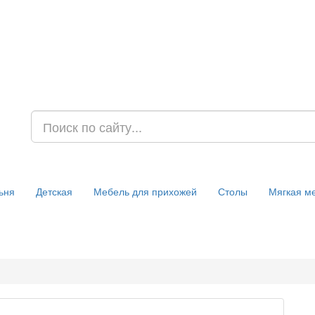
ьня
Детская
Мебель для прихожей
Столы
Мягкая м