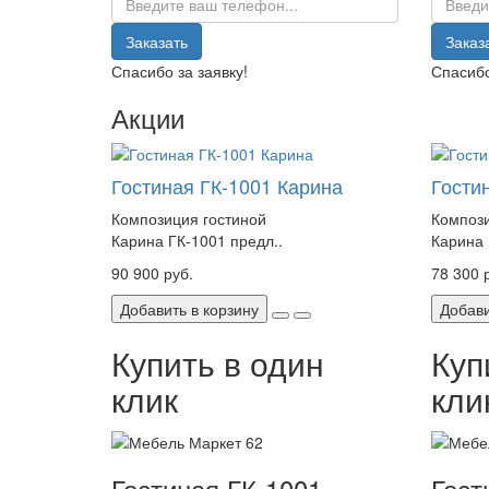
Заказать
Заказ
Спасибо за заявку!
Спасибо
Акции
Гостиная ГК-1001 Карина
Гости
Композиция гостиной
Компози
Карина ГК-1001 предл..
Карина 
90 900 руб.
78 300 
Добавить в корзину
Добави
Купить в один
Куп
клик
кли
Гостиная ГК-1001
Гост