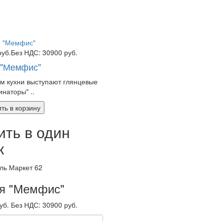
руб.
Без НДС: 30900 руб.
 "Мемфис"
м кухни выступают глянцевые
наторы" ..
ть в корзину
ить в один
к
я "Мемфис"
уб.
Без НДС: 30900 руб.