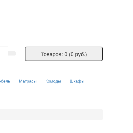
Товаров: 0 (0 руб.)
ебель
Матрасы
Комоды
Шкафы