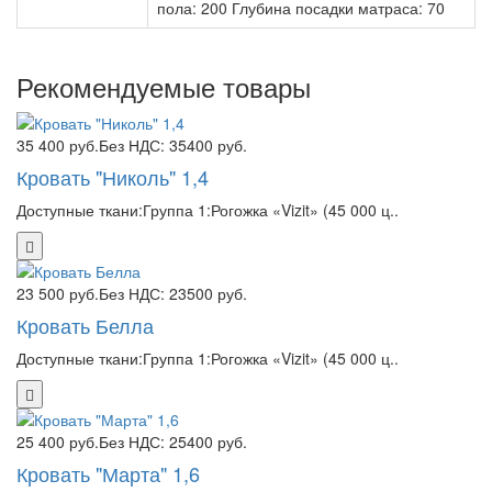
пола: 200 Глубина посадки матраса: 70
Рекомендуемые товары
35 400 руб.
Без НДС: 35400 руб.
Кровать "Николь" 1,4
Доступные ткани:Группа 1:Рогожка «Vizit» (45 000 ц..
23 500 руб.
Без НДС: 23500 руб.
Кровать Белла
Доступные ткани:Группа 1:Рогожка «Vizit» (45 000 ц..
25 400 руб.
Без НДС: 25400 руб.
Кровать "Марта" 1,6