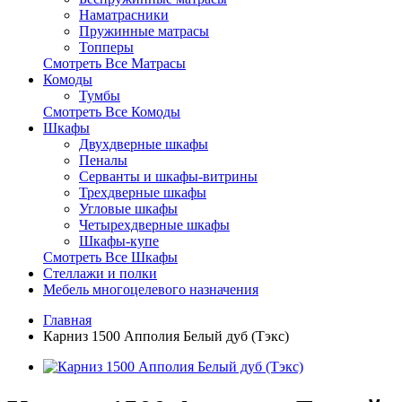
Наматрасники
Пружинные матрасы
Топперы
Смотреть Все Матрасы
Комоды
Тумбы
Смотреть Все Комоды
Шкафы
Двухдверные шкафы
Пеналы
Серванты и шкафы-витрины
Трехдверные шкафы
Угловые шкафы
Четырехдверные шкафы
Шкафы-купе
Смотреть Все Шкафы
Стеллажи и полки
Мебель многоцелевого назначения
Главная
Карниз 1500 Апполия Белый дуб (Тэкс)