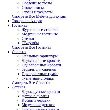
Обеденные столы
Столешницы
Стулья и табуреты
Смотреть Все Мебель для кухни
Товары по Акции
Гостиная
Журнальные столики
Модульные гостиные
Стенки
ТВ-тумбы
Смотреть Все Гостиная
Спальня
Спальные гарнитуры
Двухспальные кровати
Односпальные кровати
Зеркала для спальни
Прикроватные тумбы
Туалетные столики
Смотреть Все Спальня
Детская
Двухъярусные кровати
Детские диваны
Кровати-чердаки
Модульные детские
Одноярусные кровати