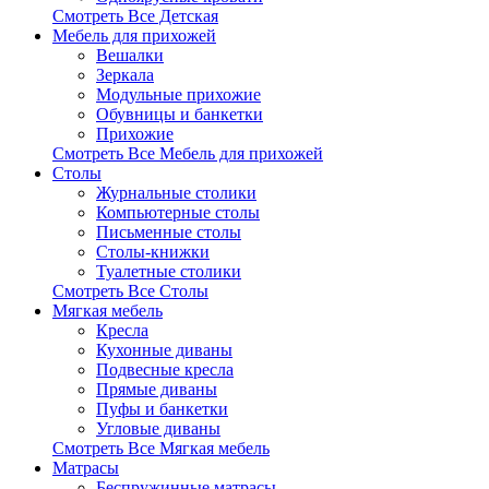
Смотреть Все Детская
Мебель для прихожей
Вешалки
Зеркала
Модульные прихожие
Обувницы и банкетки
Прихожие
Смотреть Все Мебель для прихожей
Столы
Журнальные столики
Компьютерные столы
Письменные столы
Столы-книжки
Туалетные столики
Смотреть Все Столы
Мягкая мебель
Кресла
Кухонные диваны
Подвесные кресла
Прямые диваны
Пуфы и банкетки
Угловые диваны
Смотреть Все Мягкая мебель
Матрасы
Беспружинные матрасы