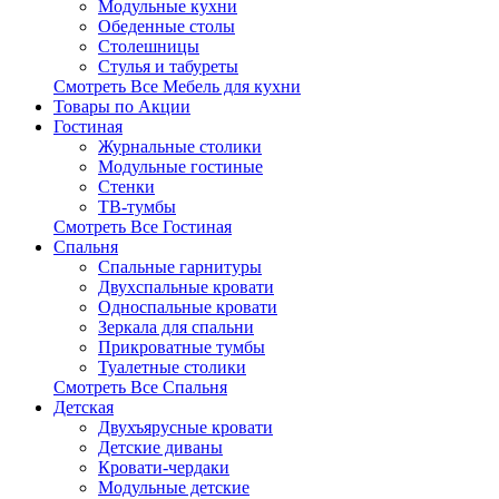
Модульные кухни
Обеденные столы
Столешницы
Стулья и табуреты
Смотреть Все Мебель для кухни
Товары по Акции
Гостиная
Журнальные столики
Модульные гостиные
Стенки
ТВ-тумбы
Смотреть Все Гостиная
Спальня
Спальные гарнитуры
Двухспальные кровати
Односпальные кровати
Зеркала для спальни
Прикроватные тумбы
Туалетные столики
Смотреть Все Спальня
Детская
Двухъярусные кровати
Детские диваны
Кровати-чердаки
Модульные детские