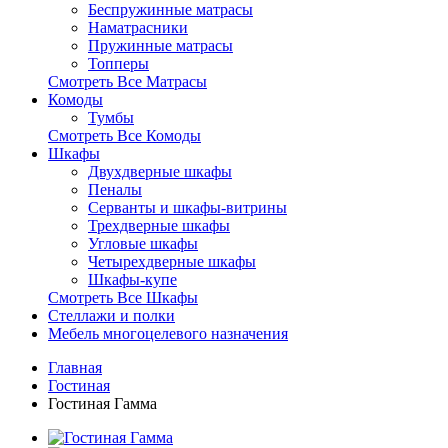
Беспружинные матрасы
Наматрасники
Пружинные матрасы
Топперы
Смотреть Все Матрасы
Комоды
Тумбы
Смотреть Все Комоды
Шкафы
Двухдверные шкафы
Пеналы
Серванты и шкафы-витрины
Трехдверные шкафы
Угловые шкафы
Четырехдверные шкафы
Шкафы-купе
Смотреть Все Шкафы
Стеллажи и полки
Мебель многоцелевого назначения
Главная
Гостиная
Гостиная Гамма