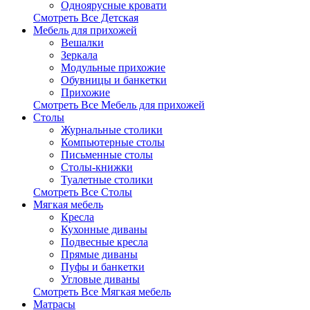
Одноярусные кровати
Смотреть Все Детская
Мебель для прихожей
Вешалки
Зеркала
Модульные прихожие
Обувницы и банкетки
Прихожие
Смотреть Все Мебель для прихожей
Столы
Журнальные столики
Компьютерные столы
Письменные столы
Столы-книжки
Туалетные столики
Смотреть Все Столы
Мягкая мебель
Кресла
Кухонные диваны
Подвесные кресла
Прямые диваны
Пуфы и банкетки
Угловые диваны
Смотреть Все Мягкая мебель
Матрасы