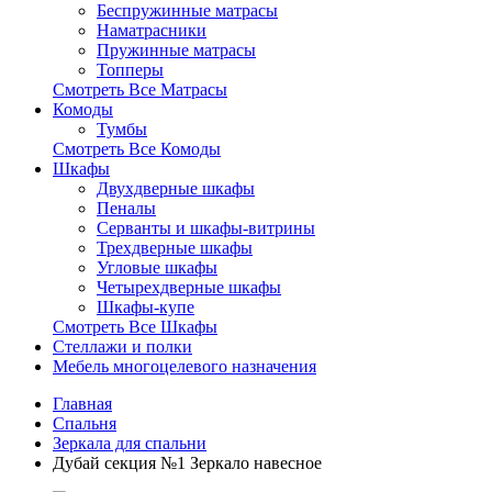
Беспружинные матрасы
Наматрасники
Пружинные матрасы
Топперы
Смотреть Все Матрасы
Комоды
Тумбы
Смотреть Все Комоды
Шкафы
Двухдверные шкафы
Пеналы
Серванты и шкафы-витрины
Трехдверные шкафы
Угловые шкафы
Четырехдверные шкафы
Шкафы-купе
Смотреть Все Шкафы
Стеллажи и полки
Мебель многоцелевого назначения
Главная
Спальня
Зеркала для спальни
Дубай секция №1 Зеркало навесное