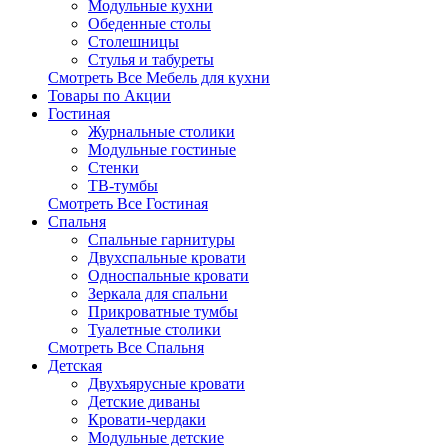
Модульные кухни
Обеденные столы
Столешницы
Стулья и табуреты
Смотреть Все Мебель для кухни
Товары по Акции
Гостиная
Журнальные столики
Модульные гостиные
Стенки
ТВ-тумбы
Смотреть Все Гостиная
Спальня
Спальные гарнитуры
Двухспальные кровати
Односпальные кровати
Зеркала для спальни
Прикроватные тумбы
Туалетные столики
Смотреть Все Спальня
Детская
Двухъярусные кровати
Детские диваны
Кровати-чердаки
Модульные детские