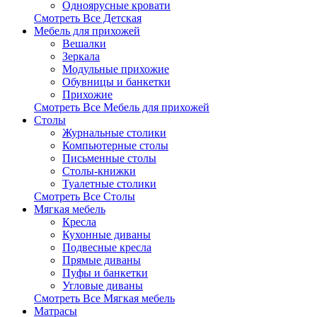
Одноярусные кровати
Смотреть Все Детская
Мебель для прихожей
Вешалки
Зеркала
Модульные прихожие
Обувницы и банкетки
Прихожие
Смотреть Все Мебель для прихожей
Столы
Журнальные столики
Компьютерные столы
Письменные столы
Столы-книжки
Туалетные столики
Смотреть Все Столы
Мягкая мебель
Кресла
Кухонные диваны
Подвесные кресла
Прямые диваны
Пуфы и банкетки
Угловые диваны
Смотреть Все Мягкая мебель
Матрасы