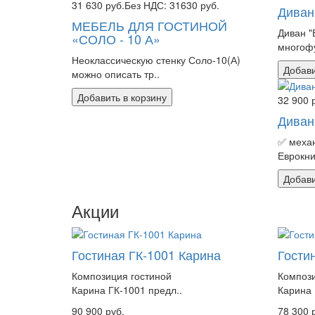
31 630 руб.
Без НДС: 31630 руб.
Диван
МЕБЕЛЬ ДЛЯ ГОСТИНОЙ
Диван "
«СОЛО - 10 А»
многоф
Неоклассическую стенку Соло-10(А)
Добави
можно описать тр..
Добавить в корзину
32 900 
Диван
✅ меха
Еврокни
Добави
Акции
Гостиная ГК-1001 Карина
Гости
Композиция гостиной
Компози
Карина ГК-1001 предл..
Карина 
90 900 руб.
78 300 