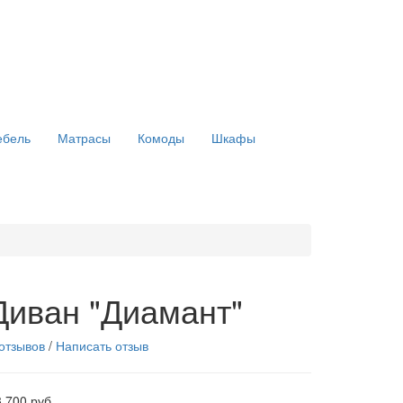
ебель
Матрасы
Комоды
Шкафы
Диван "Диамант"
 отзывов
/
Написать отзыв
 700 руб.