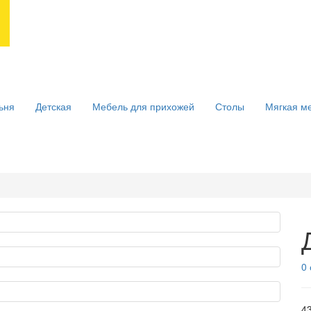
ьня
Детская
Мебель для прихожей
Столы
Мягкая м
0
43