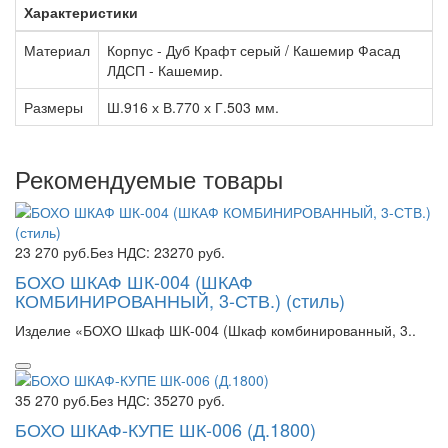
Характеристики
Материал
Корпус - Дуб Крафт серый / Кашемир Фасад
ЛДСП - Кашемир.
Размеры
Ш.916 х В.770 х Г.503 мм.
Рекомендуемые товары
23 270 руб.
Без НДС: 23270 руб.
БОХО ШКАФ ШК-004 (ШКАФ
КОМБИНИРОВАННЫЙ, 3-СТВ.) (стиль)
Изделие «БОХО Шкаф ШК-004 (Шкаф комбинированный, 3..
35 270 руб.
Без НДС: 35270 руб.
БОХО ШКАФ-КУПЕ ШК-006 (Д.1800)